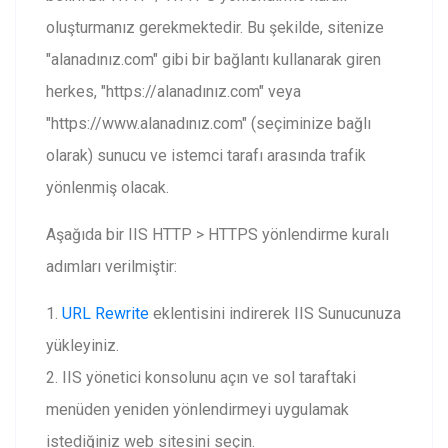
oluşturmanız gerekmektedir. Bu şekilde, sitenize
"alanadınız.com" gibi bir bağlantı kullanarak giren
herkes, "https://alanadınız.com" veya
"https://www.alanadınız.com" (seçiminize bağlı
olarak) sunucu ve istemci tarafı arasında trafik
yönlenmiş olacak.
Aşağıda bir IIS HTTP > HTTPS yönlendirme kuralı
adımları verilmiştir:
1.
URL Rewrite
eklentisini indirerek IIS Sunucunuza
yükleyiniz.
2. IIS yönetici konsolunu açın ve sol taraftaki
menüden yeniden yönlendirmeyi uygulamak
istediğiniz web sitesini seçin.