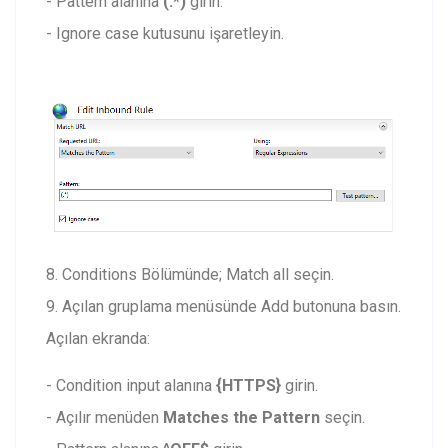
- Pattern alanına
(.*)
girin.
- Ignore case kutusunu işaretleyin.
8. Conditions Bölümünde; Match all seçin.
9. Açılan gruplama menüsünde Add butonuna basın.
Açılan ekranda:
- Condition input alanına
{HTTPS}
girin.
- Açılır menüden
Matches the Pattern
seçin.