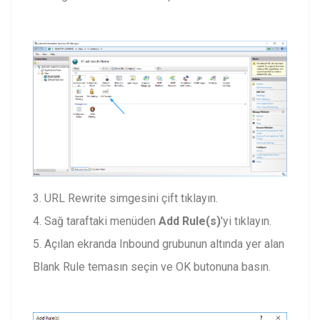
3. URL Rewrite simgesini çift tıklayın.
4. Sağ taraftaki menüden
Add Rule(s)
'yi tıklayın.
5. Açılan ekranda Inbound grubunun altında yer alan
Blank Rule temasın seçin ve OK butonuna basın.