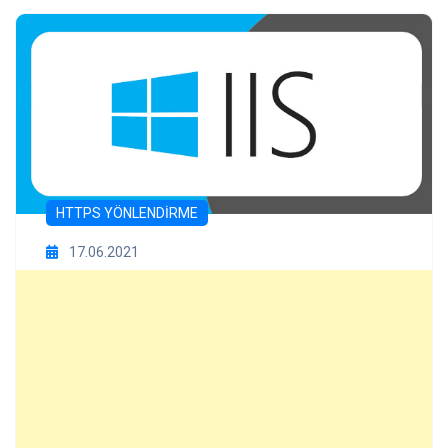
HTTPS YÖNLENDIRME
17.06.2021