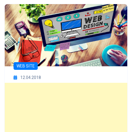
WEB SITE
12.04.2018