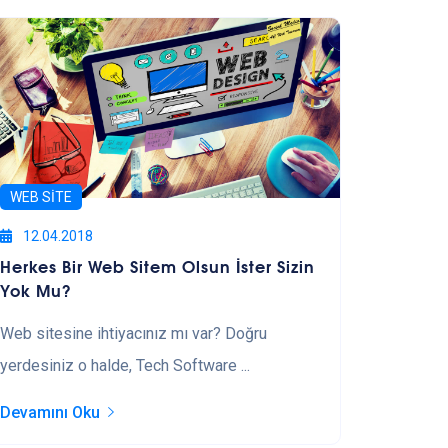
WEB SITE
12.04.2018
Herkes Bir Web Sitem Olsun İster Sizin
Yok Mu?
Web sitesine ihtiyacınız mı var? Doğru
yerdesiniz o halde, Tech Software ...
Devamını Oku