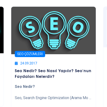
SEO ÇÖZÜMLERI
24.09.2017
Seo Nedir? Seo Nasıl Yapılır? Seo'nun
Faydaları Nelerdir?
Seo Nedir?
Seo, Search Engine Optimization (Arama Mo ...