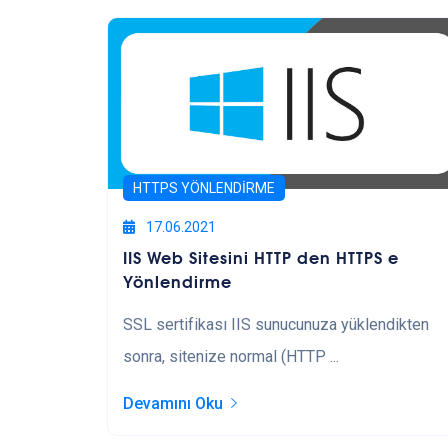
HTTPS YÖNLENDIRME
17.06.2021
IIS Web Sitesini HTTP den HTTPS e
Yönlendirme
SSL sertifikası IIS sunucunuza yüklendikten
sonra, sitenize normal (HTTP ...
Devamını Oku