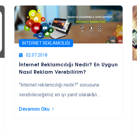
İNTERNET REKLAMCILIĞI
02.07.2018
İnternet Reklamcılığı Nedir? En Uygun
Nasıl Reklam Verebilirim?
"İnternet reklamcılığı nedir?" sorusuna
verebileceğimiz en iyi yanıt olarak&n ...
Devamını Oku