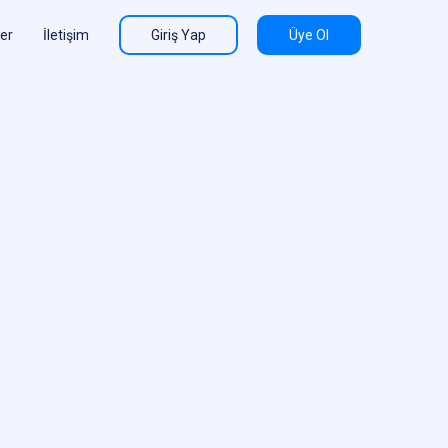
ler
İletişim
Giriş Yap
Üye Ol