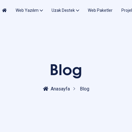
Web Yazılım
Uzak Destek
Web Paketler
Proje
Blog
Anasayfa
Blog