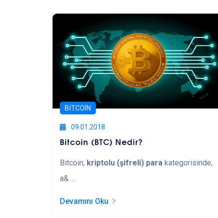
BITCOIN
09.01.2018
Bitcoin (BTC) Nedir?
Bitcoin;
kriptolu (şifreli) para
kategorisinde,
a& ...
Devamını Oku