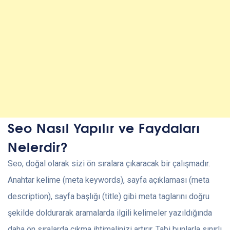
Seo Nasıl Yapılır ve Faydaları
Nelerdir?
Seo, doğal olarak sizi ön sıralara çıkaracak bir çalışmadır.
Anahtar kelime (meta keywords), sayfa açıklaması (meta
description), sayfa başlığı (title) gibi meta taglarını doğru
şekilde doldurarak aramalarda ilgili kelimeler yazıldığında
daha ön sıralarda çıkma ihtimalinizi artırır. Tabi bunlarla sınırlı