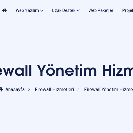
Web Yazılım
Uzak Destek
Web Paketler
Proje
ewall Yönetim Hiz
Anasayfa
Firewall Hizmetleri
Firewall Yönetim Hizme