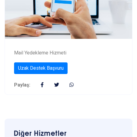
Mail Yedekleme Hizmeti
Uzak Destek Başvuru
Paylaş:
Diğer Hizmetler