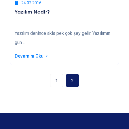
24.02.2016
Yazılım Nedir?
Yazılım denince akla pek çok şey gelir. Yazılımın
gün ...
Devamını Oku
1
2