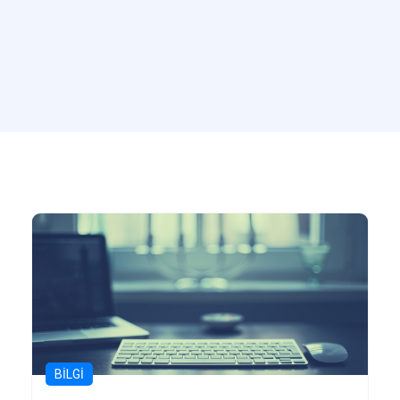
BILGI